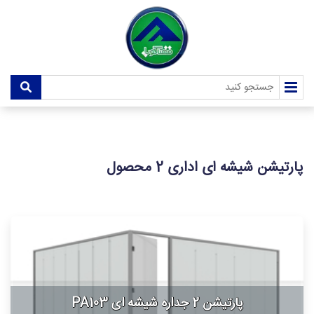
پارتیشن شیشه ای اداری
2 محصول
پارتیشن 2 جداره شیشه ای PA103