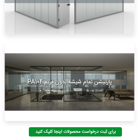
پارتیشن تمام شیشه بدون فریم PA104
برای ثبت درخواست محصولات اینجا کلیک کنید