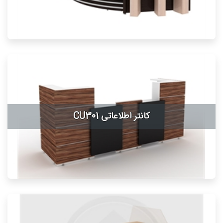
کانتر اطلاعاتی CU301