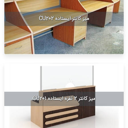
میز کانتر ایستاده CU202
میز کانتر 2 نفره ایستاده CU201