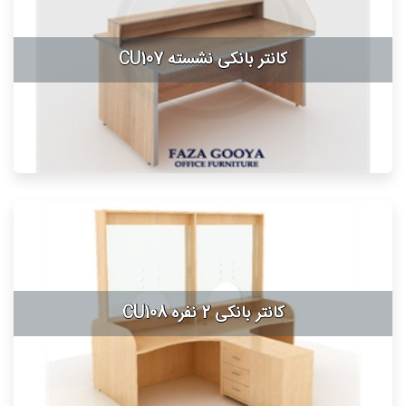
کانتر بانکی نشسته CU107
کانتر بانکی 2 نفره CU108