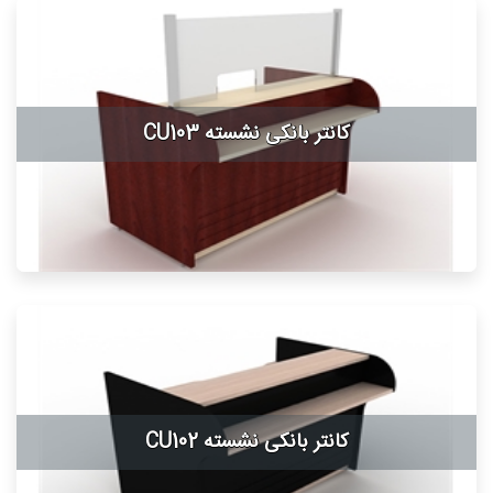
کانتر بانکی نشسته CU103
کانتر بانکی نشسته CU102