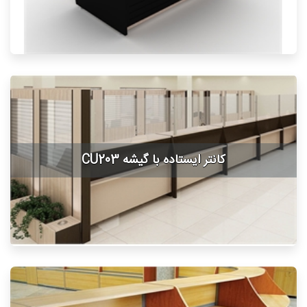
کانتر ایستاده با گیشه CU203