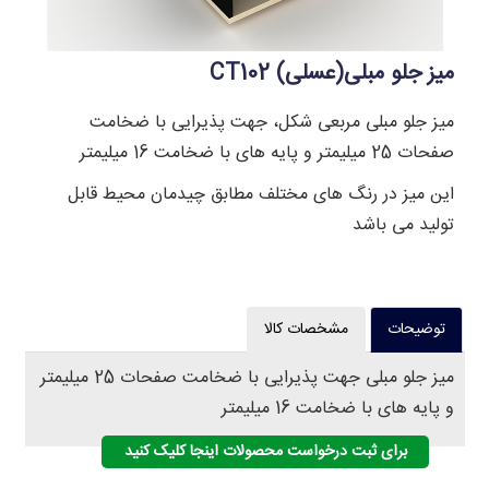
میز جلو مبلی(عسلی) CT102
میز جلو مبلی مربعی شکل، جهت پذیرایی با ضخامت
صفحات 25 میلیمتر و پایه های با ضخامت 16 میلیمتر
این میز در رنگ های مختلف مطابق چیدمان محیط قابل
تولید می باشد
توضیحات
مشخصات کالا
میز جلو مبلی جهت پذیرایی با ضخامت صفحات 25 میلیمتر
و پایه های با ضخامت 16 میلیمتر
برای ثبت درخواست محصولات اینجا کلیک کنید