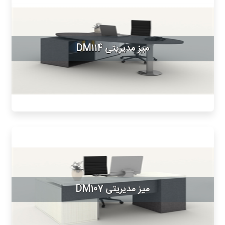
میز مدیریتی DM114
میز مدیریتی DM107