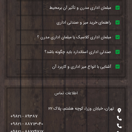
مبلمان اداری مدرن و تأثیر آن برمحیط
راهنمای خرید میز و صندلی اداری
مبلمان اداری کلاسیک یا مبلمان اداری مدرن ؟
صندلی اداری استاندارد باید چگونه باشد؟
آشنایی با انواع میز اداری و کاربرد آن
اطلاعات تماس
تهران، خیابان وزرا، کوچه هشتم، پلاک 22
+9821 - 89387
+9821 - 88713040
+9821 - 88729717