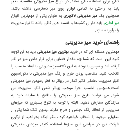
کافی برای استفاده باقی بماند. در انواع
میز مدیریتی مناسب
، مدیر
باید به راحتی به تمامی لوازم روی میز دسترسی داشته باشد.
همچنین یک
میز مدیریتی لاکچری
به عنوان یکی از مهم‌ترین انواع
میز اداری
باید دارای کشوها و قفسه های کافی باشد تا نیاز مدیریت
را برآورده سازد.
راهنمای خرید میز مدیریتی
مهمترین مسئله ای که در خرید
بهترین میز مدیریتی
باید به آن توجه
کنید این است که شما چه مقدار فضایی برای قرار دادن میز در نظر
گرفته اید و سپس با توجه به این نکته،میز مدیریتی با ابعاد مناسب را
انتخاب کنید. متناسب بودن طرح و رنگ میز مدیریتی با دکوراسیون
اتاق مدیریت ،عاملی تاثیر گذار در زیباتر به نظر رسیدن میز مدیریتی
است.همچنین تناسب اجزا موجب زیباتر شدن اتاق مدیریت می
شود. می توانید طرح میز مدیریتی را مطابق با سلیقه خود به
سازندگان سفارش دهید. البته با توجه به تنوع بسیاری که میزهای
مدیریتی از لحاظ رنگ ،جنس و طرح دارند ،بدون شک شما یکی از
مدلهای موجود را انتخاب خواهید کرد ، مگر اینکه بخواهید از لوگوی
شرکت تان در طراحی این میزها استفاده کنید. میزهای مدیریتی