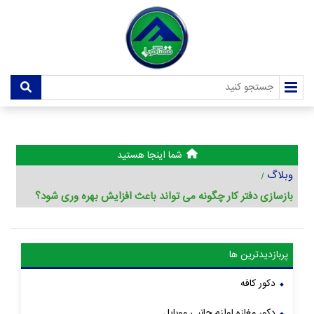
شما اینجا هستید
وبلاگ
بازسازی دفتر کار چگونه می تواند باعث افزایش بهره وری شود؟
پربازدیدترین ها
دکور کافه
دکور مغازه لوازم جانبی موبایل