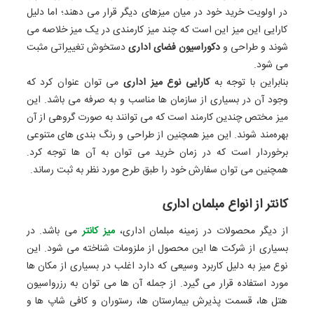
در اولویت خرید خود در میان میزهای دیگر قرار می ‌دهند؛ اما دلیل
کارایی این میز این است که چند میز کارمندی در یک میز خلاصه می‌
شوند و طراحی و
دکوراسیون فضای اداری
دستخوش تغییراتی مثبت
می ‌شود.
بنابراین با توجه به
کارایی نوع میز اداری
می ‌توان عنوان کرد که
وجود آن در بسیاری از سازمان ‌ها مناسب و به‌ صرفه می‌ باشد. این
میز مختص چندین کارمند است که می‌ توانند به‌ صورت گروهی از آن
بهره‌مند شوند. این میز همچنین از طراحی و رنگ ‌بندی ‌های متنوعی
برخوردار است که در زمان خرید می‌ توان به آن‌ ها توجه کرد.
همچنین می ‌توان سفارش خود را طبق طرح مورد نظر به ثبت رساند.
کانتر از انواع مبلمان اداری
از دیگر محصولات در زمینه مبلمان اداری،
میز کانتر
می ‌باشد. در
بسیاری از شرکت ‌ها این محصول از ملزومات شناخته می ‌شود. این
نوع میز به دلیل کاربرد وسیعی که دارد اغلب در بسیاری از مکان ‌ها
مورد استفاده قرار می‌ گیرد. از جمله آن‌ ها می‌ توان به رزرواسیون
هتل‌ ها، قسمت پذیرش بیمارستان‌ ها، رستوران و کافی ‌شاپ ‌ها و