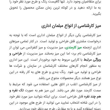
برای متقاضیان وجود دارد. تنها کافیست رنگ و طرح مورد نظر خود را
به ما ارائه دهید و در کوتاه ‌ترین زمان ممکن محصول را تحویل
بگیرید.
میز کارشناسی از انواع مبلمان اداری
میز کارشناسی یکی دیگر از انواع مبلمان اداری است که با توجه به
درخواست مشتری قابل طراحی و تولید است. در کنار تمامی میزهای
اداری ازجمله
میز کارمندی
، میز مدیریت و میز کنفرانس می ‌توان از
میز کارشناسی نام برد؛ اما این میز به‌مانند میز مدیریت از
طراحی و
ویژگی مرتبط
با کارایی مربوط به خود برخوردار است. این میز اداری
به ‌منظور انجام کارهای مختلف کارشناسان در سازمان و شرکت ‌ها
طراحی و تولید می ‌شود. رنگ ‌بندی و طرح ‌های به‌ کار رفته در این
نوع میز همانند دیگر محصولات متنوع می ‌باشد.
از میز کارشناسی اغلب در اتاق ‌هایی استفاده می ‌شود که مرتبط با
سمت کارمند مورد نظر می ‌باشد. این میز هم به‌ صورت
تک ‌نفره و
هم چند نفره
قابل طراحی است. برای اینکه بتوانید میز مورد نظر خود
را در این شاخه انتخاب نمایید می ‌توانید از طرح ‌های موجود در این
زمینه استفاده کنید و یا به سفارش طرح موردنظر خود بپردازید.