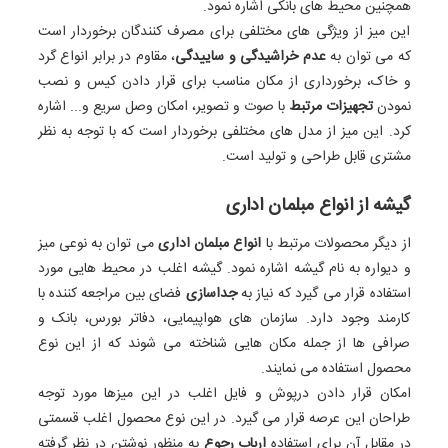
همچنین محیط‌ های بانکی اشاره نمود.
این میز از ویژگی‌ های مختلفی برای مصرف‌ کنندگان برخوردار است
که می ‌توان به
عدم خراشیدگی و ساییدگی
، مقاوم در برابر انواع گرد
و خاک، برخورداری از مکان مناسب برای قرار دادن کیس و نصب
نمودن
تجهیزات مرتبط
با صوت و تصویر، امکان وصل سریع و... اشاره
کرد. این میز از مدل‌ های مختلفی برخوردار است که با توجه به نظر
مشتری قابل طراحی و تولید است.
گیشه از انواع مبلمان اداری
از دیگر محصولات مرتبط با
انواع مبلمان اداری
می ‌توان به ‌نوعی میز
و دیواره به نام گیشه اشاره نمود. گیشه اغلب در محیط‌ هایی مورد
استفاده قرار می‌ گیرد که نیاز به
جداسازی
فضای بین مراجعه‌ کننده با
کارمند وجود دارد. سازمان‌ های هواپیمایی، دفاتر بورس، بانک و
صرافی‌ ها از جمله مکان ‌هایی شناخته می‌ شوند که از این نوع
محصول استفاده می ‌نمایند.
امکان قرار دادن درپوش و فایل اغلب در این میزها مورد توجه
طراحان این عرصه قرار می‌ گیرد. در این نوع محصول اغلب قسمتی
در مقابل آن برای استفاده
ارباب ‌رجوع
به‌ منظور نوشتن در نظر گرفته