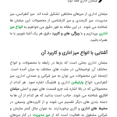
مبلمان اداری فضا گویا
مبلمان اداری از میزهای مختلفی تشکیل‌ شده اند. میز کنفرانس، میز
مدیریت، میز کارمندی و میز کارشناسی از محصولات این مبلمان ها
شناخته می ‌شوند. در این مقاله به طور دقیق می خواهیم به
انواع میز
اداری
بپردازیم و با
ویژگی های و کاربرد
دقیق هر یک آشنا شویم، با ما
همراه باشید.
آشنایی با انواع میز اداری و کاربرد آن
مبلمان اداری بحثی است که بارها در رابطه با محصولات و انواع
مختلف آن توضیحاتی در سایت ‌های مختلف به میان آمده است.
ازجمله این محصولات می‌ توان به میز شرکتی و صندلی اداری، میز
کنفرانس، انواع
پارتیشن
اداری و فایلینگ اشاره نمود. هر کدام از
محصولاتی که در بالا اشاره شد جزو قسمت ‌های مهم و اصلی
مبلمان
اداری
شناخته می ‌شوند. جالب است بدانید که هر کدام از آن ‌ها به
دسته ‌بندی‌ های دیگر تقسیم می ‌شوند و از کاربردهای وسیعی در
محیط ‌های اداری
و کاری برخوردارند. به ‌عنوان ‌مثال کمتر سازمان و
شرکتی مشغول به فعالیت است که از
میز مدیریت
در کنار میزهای