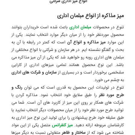
انواع میز اداری شرکتی
میز مذاکره از انواع مبلمان اداری
تنوع در محصولات
مبلمان اداری
باعث شده است خریداران بتوانند
محصول موردنظر خود را از میان دیگر موارد انتخاب نمایند. یکی از
این موارد
میز مذاکره و انواع آن
است که کمتر در رابطه با آن به
بحث و گفتگو نشسته‌ ایم. در هر سازمان و شرکتی با انواع مختلفی از
مبلمان های اداری روبه‌ رو خواهید شد که یکی از آن میز مذاکره می‌
باشد. این نوع محصول همانند تمامی میزهای اداری از کارایی
مشخصی برخوردار است و در بسیاری از
سازمان و شرکت‌ های اداری
به چشم می‌ خورد.
تنوع در تولیدات این محصول به ‌قدری است که می ‌توان
رنگ و
طرح مورد نظر
را طبق سلایق خود انتخاب نمود. مذاکره کردن با
شرکت ‌های همکار بر روی این میز از کاربرد های آن است. شما می‌
توانید طرح مورد نظر خود را از میان محصولات دیگر انتخاب نمایید یا
طبق سلیقه خود طرح پیشنهادی را برای تولید این نوع میز اداری به
کارشناسان مربوطه ارائه دهید.
میز کنفرانس
متصل یکی از این مواد
شناخته می‌ شود که از
ساختار و ظاهر
متفاوتی نسبت به دیگر میزها